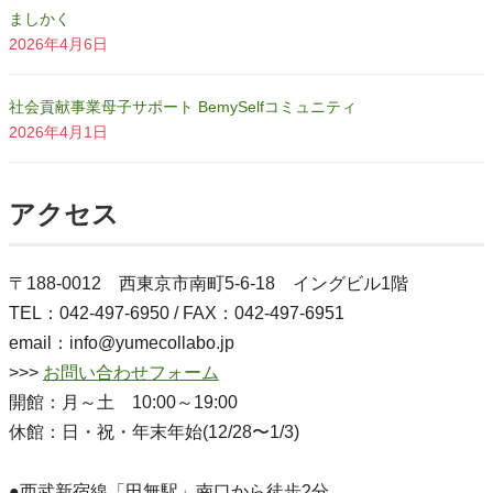
ましかく
2026年4月6日
社会貢献事業母子サポート BemySelfコミュニティ
2026年4月1日
アクセス
〒188-0012 西東京市南町5-6-18 イングビル1階
TEL：042-497-6950 / FAX：042-497-6951
email：info@yumecollabo.jp
>>>
お問い合わせフォーム
開館：月～土 10:00～19:00
休館：日・祝・年末年始(12/28〜1/3)
●西武新宿線「田無駅」南口から徒歩2分