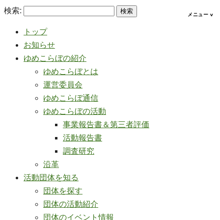
検索:
トップ
お知らせ
ゆめこらぼの紹介
ゆめこらぼとは
運営委員会
ゆめこらぼ通信
ゆめこらぼの活動
事業報告書＆第三者評価
活動報告書
調査研究
沿革
活動団体を知る
団体を探す
団体の活動紹介
団体のイベント情報