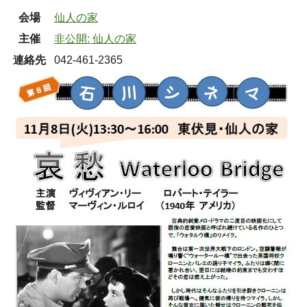
会場
仙人の家
主催
非公開: 仙人の家
連絡先
042-461-2365