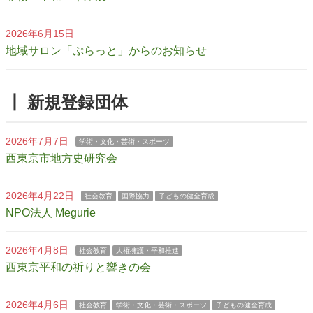
2026年6月15日
地域サロン「ぷらっと」からのお知らせ
┃ 新規登録団体
2026年7月7日
学術・文化・芸術・スポーツ
西東京市地方史研究会
2026年4月22日
社会教育
国際協力
子どもの健全育成
NPO法人 Megurie
2026年4月8日
社会教育
人権擁護・平和推進
西東京平和の祈りと響きの会
2026年4月6日
社会教育
学術・文化・芸術・スポーツ
子どもの健全育成