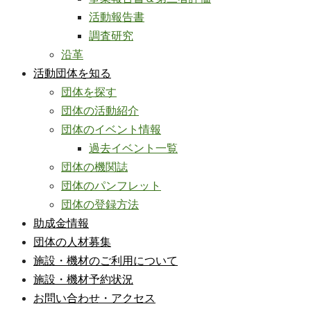
活動報告書
調査研究
沿革
活動団体を知る
団体を探す
団体の活動紹介
団体のイベント情報
過去イベント一覧
団体の機関誌
団体のパンフレット
団体の登録方法
助成金情報
団体の人材募集
施設・機材のご利用について
施設・機材予約状況
お問い合わせ・アクセス