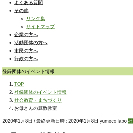
よくある質問
その他
リンク集
サイトマップ
企業の方へ
活動団体の方へ
市民の方へ
行政の方へ
登録団体のイベント情報
TOP
登録団体のイベント情報
社会教育・まちづくり
お母さんの算数教室
2020年1月8日
/ 最終更新日時 :
2020年1月8日
yumecollabo
社