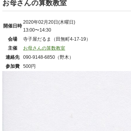
お母さんの算数教室
2020年02月20日(木曜日)
開催日時
13:00〜14:30
会場
寺子屋だるま（田無町4-17-19）
主催
お母さんの算数教室
連絡先
090-9148-6850（野木）
参加費
500円