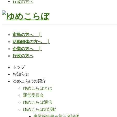
行政の方へ
市民の方へ ┃
活動団体の方へ ┃
企業の方へ ┃
行政の方へ
トップ
お知らせ
ゆめこらぼの紹介
ゆめこらぼとは
運営委員会
ゆめこらぼ通信
ゆめこらぼの活動
事業報告書＆第三者評価