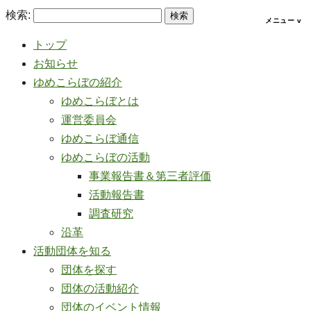
検索:
トップ
お知らせ
ゆめこらぼの紹介
ゆめこらぼとは
運営委員会
ゆめこらぼ通信
ゆめこらぼの活動
事業報告書＆第三者評価
活動報告書
調査研究
沿革
活動団体を知る
団体を探す
団体の活動紹介
団体のイベント情報