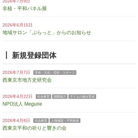
2026年7月9日
非核・平和パネル展
2026年6月15日
地域サロン「ぷらっと」からのお知らせ
┃ 新規登録団体
2026年7月7日
学術・文化・芸術・スポーツ
西東京市地方史研究会
2026年4月22日
社会教育
国際協力
子どもの健全育成
NPO法人 Megurie
2026年4月8日
社会教育
人権擁護・平和推進
西東京平和の祈りと響きの会