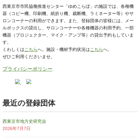
西東京市市民協働推進センター「ゆめこらぼ」の施設では、各種機
器（コピー機、印刷機、紙折り機、裁断機、ラミネーター等）やサ
ロンコーナーの利用ができます。また、登録団体の皆様には、メー
ルボックスの貸出し、サロンコーナーや各種機器の利用予約、一部
機器（プロジェクター、マイク・アンプ等）の貸出予約もしていま
す。
くわしくは
こちら
へ。施設・機材予約状況は
こちら
へ。
ぜひご利用くださいませ。
プライバシーポリシー
最近の登録団体
西東京市地方史研究会
2026年7月7日