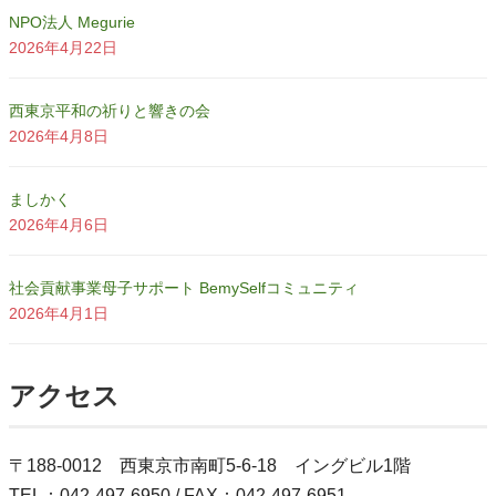
NPO法人 Megurie
2026年4月22日
西東京平和の祈りと響きの会
2026年4月8日
ましかく
2026年4月6日
社会貢献事業母子サポート BemySelfコミュニティ
2026年4月1日
アクセス
〒188-0012 西東京市南町5-6-18 イングビル1階
TEL：042-497-6950 / FAX：042-497-6951