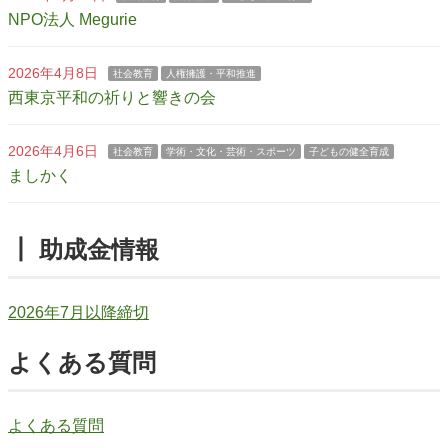
NPO法人 Megurie
2026年4月8日
社会教育
人権擁護・平和推進
西東京平和の祈りと響きの会
2026年4月6日
社会教育
学術・文化・芸術・スポーツ
子どもの健全育成
ましかく
┃ 助成金情報
2026年7月以降締切
よくある質問
よくある質問