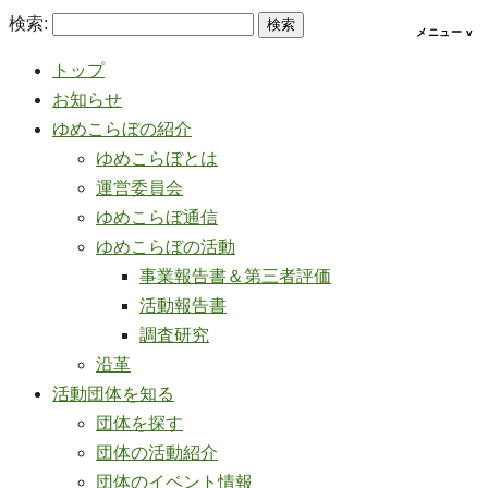
検索:
トップ
お知らせ
ゆめこらぼの紹介
ゆめこらぼとは
運営委員会
ゆめこらぼ通信
ゆめこらぼの活動
事業報告書＆第三者評価
活動報告書
調査研究
沿革
活動団体を知る
団体を探す
団体の活動紹介
団体のイベント情報