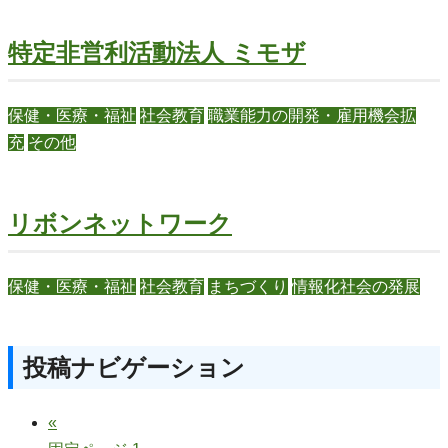
特定非営利活動法人 ミモザ
保健・医療・福祉
社会教育
職業能力の開発・雇用機会拡
充
その他
リボンネットワーク
保健・医療・福祉
社会教育
まちづくり
情報化社会の発展
投稿ナビゲーション
«