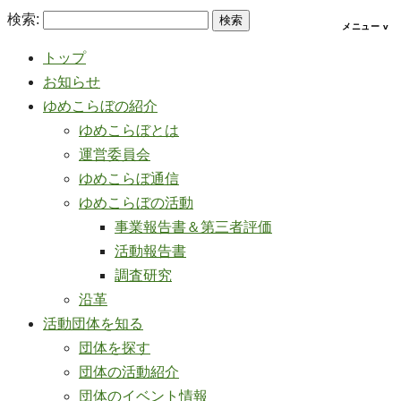
検索:
トップ
お知らせ
ゆめこらぼの紹介
ゆめこらぼとは
運営委員会
ゆめこらぼ通信
ゆめこらぼの活動
事業報告書＆第三者評価
活動報告書
調査研究
沿革
活動団体を知る
団体を探す
団体の活動紹介
団体のイベント情報