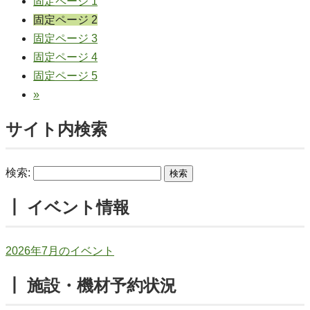
固定ページ
1
固定ページ
2
固定ページ
3
固定ページ
4
固定ページ
5
»
サイト内検索
検索:
┃ イベント情報
2026年7月のイベント
┃ 施設・機材予約状況